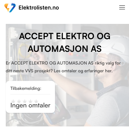
ACCEPT ELEKTRO OG
AUTOMASJON AS
Er ACCEPT ELEKTRO OG AUTOMASJON AS riktig valg for
ditt neste VVS prosjekt? Les omtaler og erfaringer her.
Tilbakemelding:
★
★
★
★
★
Ingen omtaler