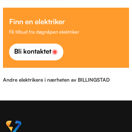
Finn en elektriker
Få tilbud fra døgnåpen elektriker
Bli kontaktet
Andre elektrikere i nærheten av BILLINGSTAD