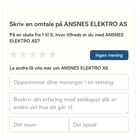
Skriv en omtale på ANSNES ELEKTRO AS
På en skala fra 1 til 5, hvor tilfreds er du med ANSNES
ELEKTRO AS?
Ingen mening
La andre få vite mer om ANSNES ELEKTRO AS