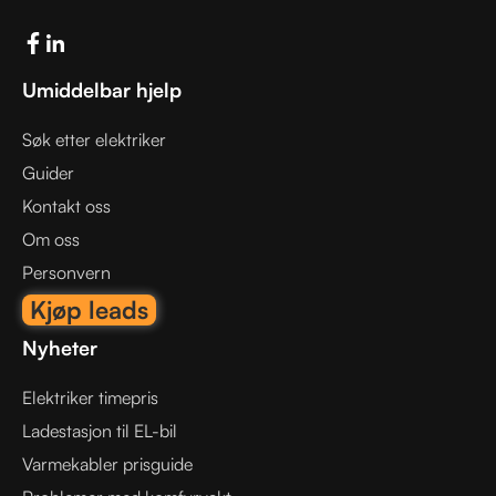
Umiddelbar hjelp
Søk etter elektriker
Guider
Kontakt oss
Om oss
Personvern
Kjøp leads
Nyheter
Elektriker timepris
Ladestasjon til EL-bil
Varmekabler prisguide