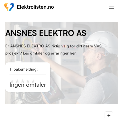
ANSNES ELEKTRO AS
Er ANSNES ELEKTRO AS riktig valg for ditt neste VVS
prosjekt? Les omtaler og erfaringer her.
Tilbakemelding:
★
★
★
★
★
Ingen omtaler