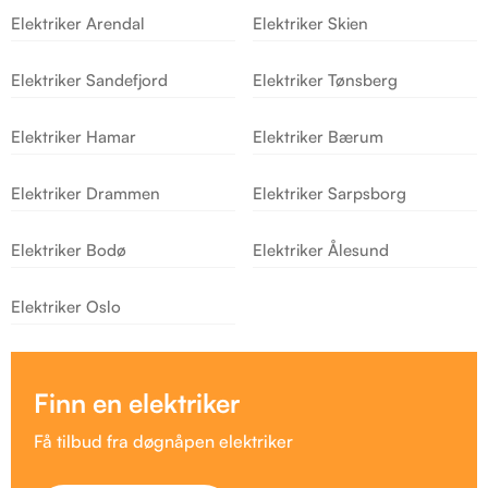
Elektriker Arendal
Elektriker Skien
Elektriker Sandefjord
Elektriker Tønsberg
Elektriker Hamar
Elektriker Bærum
Elektriker Drammen
Elektriker Sarpsborg
Elektriker Bodø
Elektriker Ålesund
Elektriker Oslo
Finn en elektriker
Få tilbud fra døgnåpen elektriker