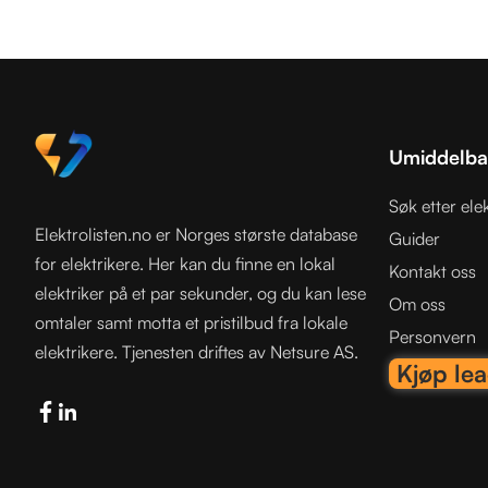
Umiddelbar
Søk etter elek
Elektrolisten.no er Norges største database
Guider
for elektrikere. Her kan du finne en lokal
Kontakt oss
elektriker på et par sekunder, og du kan lese
Om oss
omtaler samt motta et pristilbud fra lokale
Personvern
elektrikere. Tjenesten driftes av Netsure AS.
Kjøp le