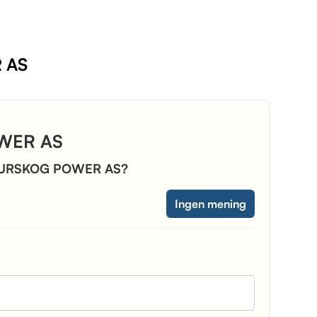
R AS
OWER AS
med AURSKOG POWER AS?
Ingen mening