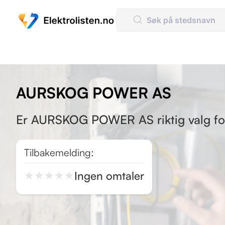
AURSKOG POWER AS
Er AURSKOG POWER AS riktig valg for 
Tilbakemelding:
Ingen omtaler
★
★
★
★
★