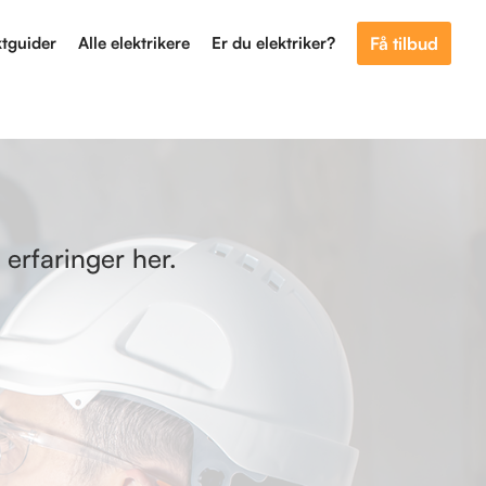
ktguider
Alle elektrikere
Er du elektriker?
Få tilbud
erfaringer her.