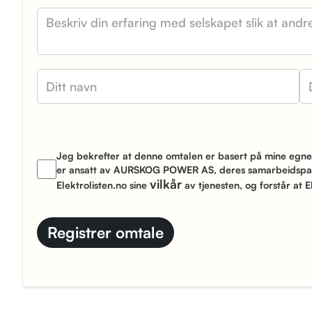
Jeg bekrefter at denne omtalen er basert på mine eg
er ansatt av AURSKOG POWER AS, deres samarbeidspartn
vilkår
Elektrolisten.no sine
av tjenesten, og forstår at E