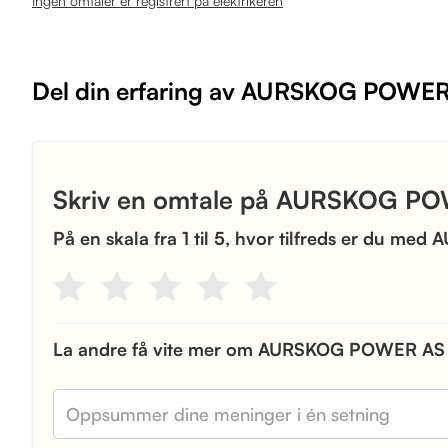
Ingen omtaler er registrert på elektrikeren
Del din erfaring av AURSKOG POWE
Skriv en omtale på AURSKOG P
På en skala fra 1 til 5, hvor tilfreds er du 
La andre få vite mer om AURSKOG POWER AS