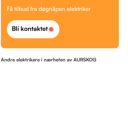
Få tilbud fra døgnåpen elektriker
Bli kontaktet
Andre elektrikere i nærheten av AURSKOG