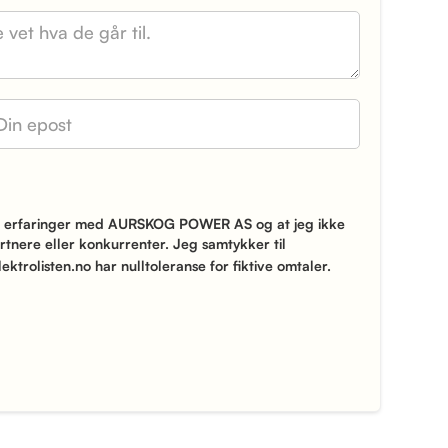
ne erfaringer med AURSKOG POWER AS og at jeg ikke
ere eller konkurrenter. Jeg samtykker til
lektrolisten.no har nulltoleranse for fiktive omtaler.