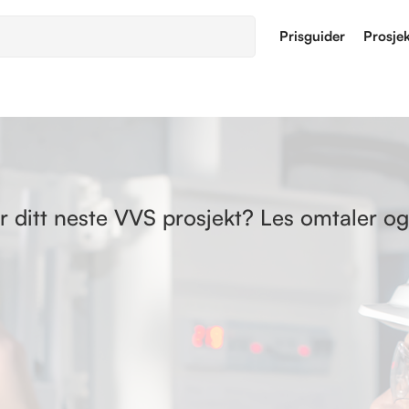
Prisguider
Prosje
ditt neste VVS prosjekt? Les omtaler og 