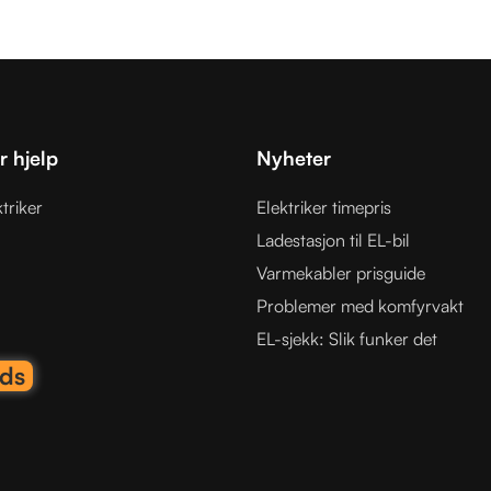
 hjelp
Nyheter
triker
Elektriker timepris
Ladestasjon til EL-bil
Varmekabler prisguide
Problemer med komfyrvakt
EL-sjekk: Slik funker det
ads