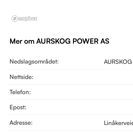
Mer om AURSKOG POWER AS
Nedslagsområdet:
AURSKOG
Nettside:
Telefon:
Epost:
Adresse:
Linåkervei