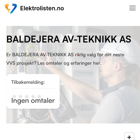
BALDEJERA AV-TEKNIKK AS
Er BALDEJERA AV-TEKNIKK AS riktig valg for ditt neste
VVS prosjekt? Les omtaler og erfaringer her.
Tilbakemelding:
★
★
★
★
★
Ingen omtaler