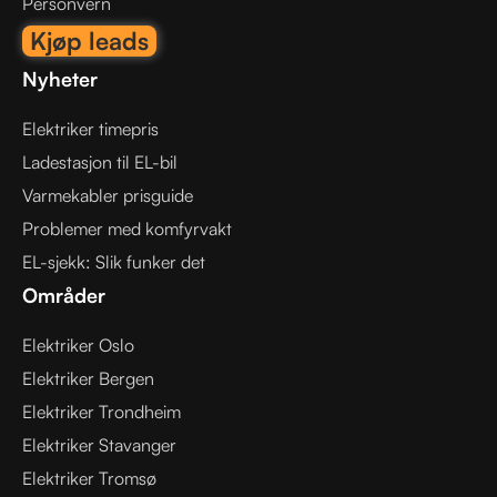
Personvern
Kjøp leads
Nyheter
Elektriker timepris
Ladestasjon til EL-bil
Varmekabler prisguide
Problemer med komfyrvakt
EL-sjekk: Slik funker det
Områder
Elektriker Oslo
Elektriker Bergen
Elektriker Trondheim
Elektriker Stavanger
Elektriker Tromsø