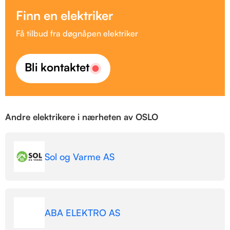
Finn en elektriker
Få tilbud fra døgnåpen elektriker
Bli kontaktet
Andre elektrikere i nærheten av OSLO
Sol og Varme AS
ABA ELEKTRO AS