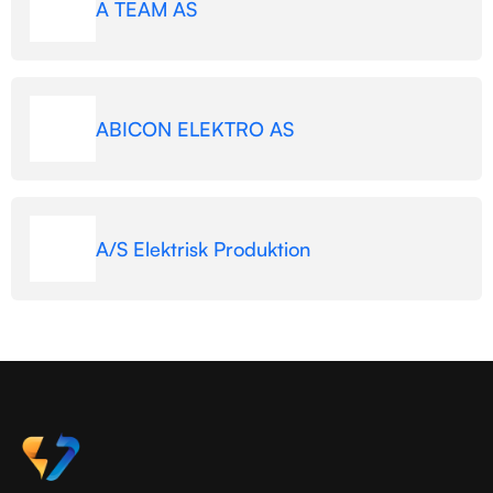
A TEAM AS
ABICON ELEKTRO AS
A/S Elektrisk Produktion