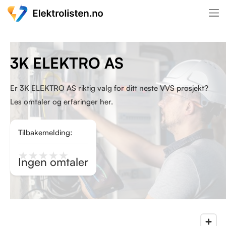
3K ELEKTRO AS
Er 3K ELEKTRO AS riktig valg for ditt neste VVS prosjekt?
Les omtaler og erfaringer her.
Tilbakemelding:
★
★
★
★
★
Ingen omtaler