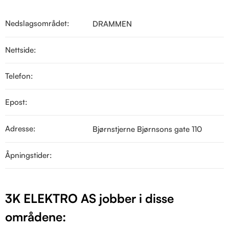
Nedslagsområdet:
DRAMMEN
Nettside:
Telefon:
Epost:
Adresse:
Bjørnstjerne Bjørnsons gate 110
Åpningstider:
3K ELEKTRO AS jobber i disse
områdene: