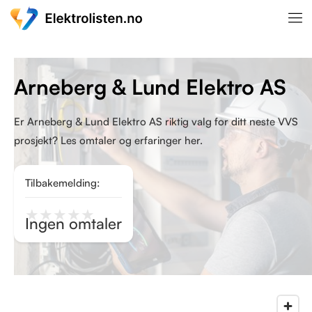
Arneberg & Lund Elektro AS
Er Arneberg & Lund Elektro AS riktig valg for ditt neste VVS
prosjekt? Les omtaler og erfaringer her.
Tilbakemelding:
★
★
★
★
★
Ingen omtaler