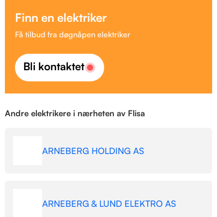
Finn en elektriker
Få tilbud fra døgnåpen elektriker
Bli kontaktet
Andre elektrikere i nærheten av Flisa
ARNEBERG HOLDING AS
ARNEBERG & LUND ELEKTRO AS