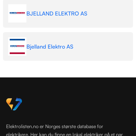
BJELLAND ELEKTRO AS
Bjelland Elektro AS
Elektrolisten.no er Norges største database for
elektrikere. Her kan du finne en lokal elektriker på et par