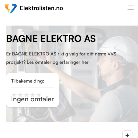
BAGNE ELEKTRO AS
Er BAGNE ELEKTRO AS riktig valg for ditt neste VVS
prosjekt? Les omtaler og erfaringer her.
Tilbakemelding:
★
★
★
★
★
Ingen omtaler