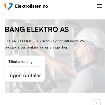
BANG ELEKTRO AS
Er BANG ELEKTRO AS riktig valg for ditt neste VVS
prosjekt? Les omtaler og erfaringer her.
Tilbakemelding:
★
★
★
★
★
Ingen omtaler