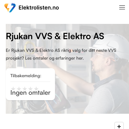
Rjukan VVS & Elektro AS
Er Rjukan VVS & Elektro AS riktig valg for ditt neste VVS
prosjekt? Les omtaler og erfaringer her.
Tilbakemelding:
★
★
★
★
★
Ingen omtaler