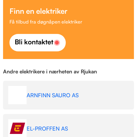
Finn en elektriker
Få tilbud fra døgnåpen elektriker
Bli kontaktet
Andre elektrikere i nærheten av Rjukan
ARNFINN SAURO AS
EL-PROFFEN AS