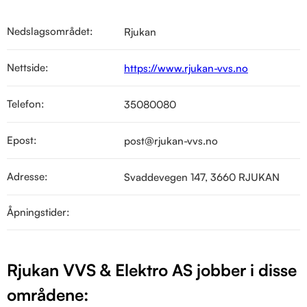
Nedslagsområdet:
Rjukan
Nettside:
https://www.rjukan-vvs.no
Telefon:
35080080
Epost:
post@rjukan-vvs.no
Adresse:
Svaddevegen 147, 3660 RJUKAN
Åpningstider:
Rjukan VVS & Elektro AS jobber i disse
områdene: