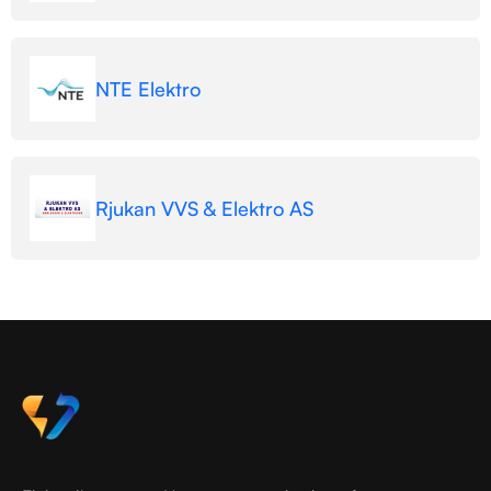
NTE Elektro
Rjukan VVS & Elektro AS