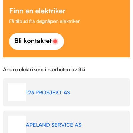
Finn en elektriker
Få tilbud fra døgnåpen elektriker
Bli kontaktet
Andre elektrikere i nærheten av Ski
123 PROSJEKT AS
APELAND SERVICE AS