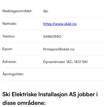
Nedslagsområdet:
Ski
Nettside:
https://www.skiel.no
Telefon:
64860550
Epost:
firmapost@skiel.no
Adresse:
Dynamitveien 14C, 1401 SKI
Åpningstider:
Ski Elektriske Installasjon AS jobber i
disse områdene: