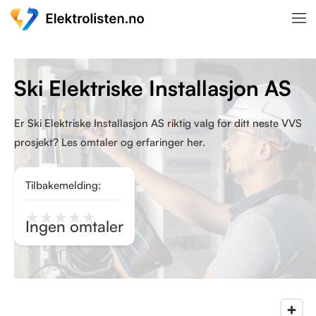
Ski Elektriske Installasjon AS
Er Ski Elektriske Installasjon AS riktig valg for ditt neste VVS
prosjekt? Les omtaler og erfaringer her.
Tilbakemelding:
★
★
★
★
★
Ingen omtaler