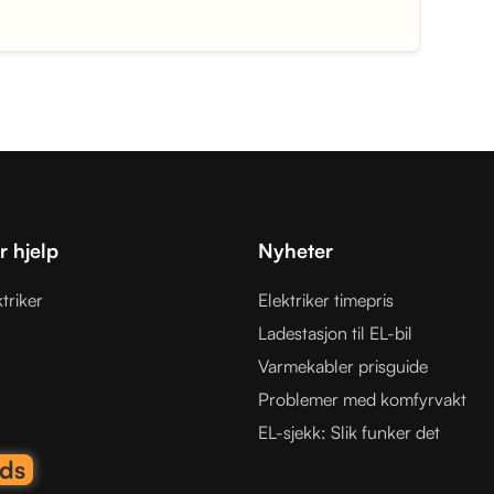
 hjelp
Nyheter
triker
Elektriker timepris
Ladestasjon til EL-bil
Varmekabler prisguide
Problemer med komfyrvakt
EL-sjekk: Slik funker det
ads