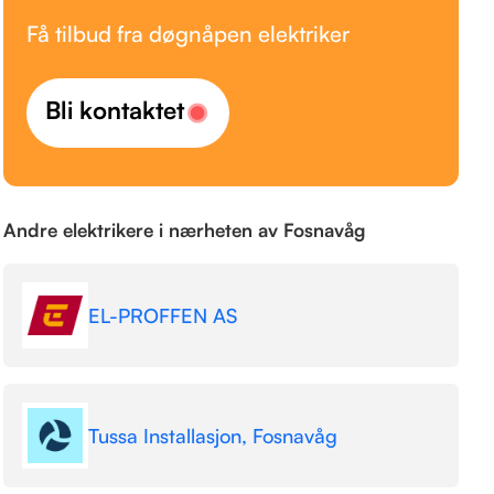
Få tilbud fra døgnåpen elektriker
Bli kontaktet
Andre elektrikere i nærheten av Fosnavåg
EL-PROFFEN AS
Tussa Installasjon, Fosnavåg