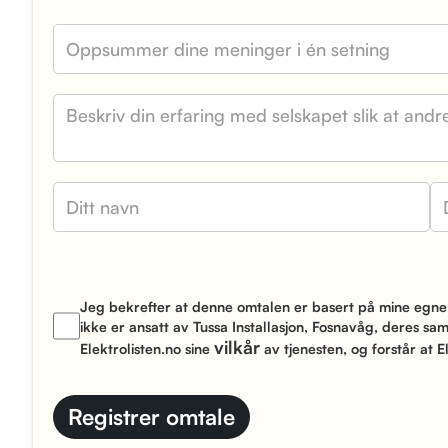
Jeg bekrefter at denne omtalen er basert på mine egne 
ikke er ansatt av Tussa Installasjon, Fosnavåg, deres sa
vilkår
Elektrolisten.no sine
av tjenesten, og forstår at El