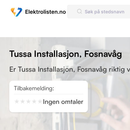
Tussa Installasjon, Fosnavåg
Er Tussa Installasjon, Fosnavåg riktig 
Tilbakemelding:
Ingen omtaler
★
★
★
★
★