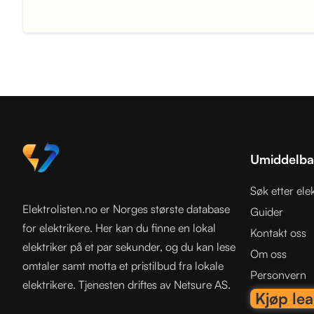
Umiddelbar
Søk etter elek
Elektrolisten.no er Norges største database
Guider
for elektrikere. Her kan du finne en lokal
Kontakt oss
elektriker på et par sekunder, og du kan lese
Om oss
omtaler samt motta et pristilbud fra lokale
Personvern
elektrikere. Tjenesten driftes av Netsure AS.
Kjøp le