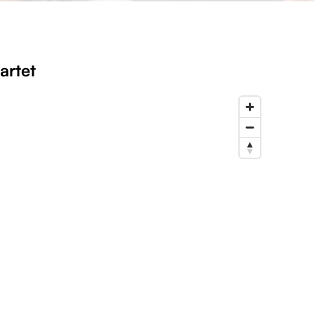
artet