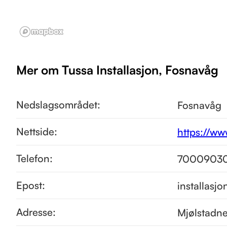
Mer om Tussa Installasjon, Fosnavåg
Nedslagsområdet:
Fosnavåg
Nettside:
https://ww
Telefon:
7000903
Epost:
installasj
Adresse:
Mjølstadn