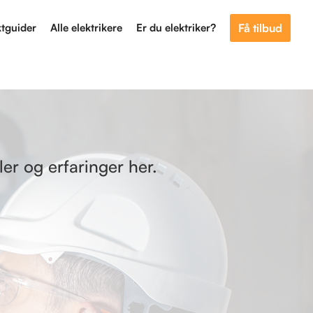
ktguider
Alle elektrikere
Er du elektriker?
Få tilbud
ler og erfaringer her.