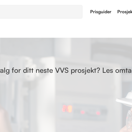
Prisguider
Prosje
valg for ditt neste VVS prosjekt? Les omta