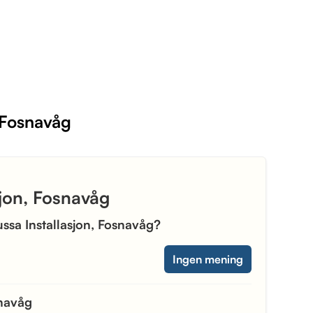
, Fosnavåg
sjon, Fosnavåg
Tussa Installasjon, Fosnavåg?
Ingen mening
snavåg