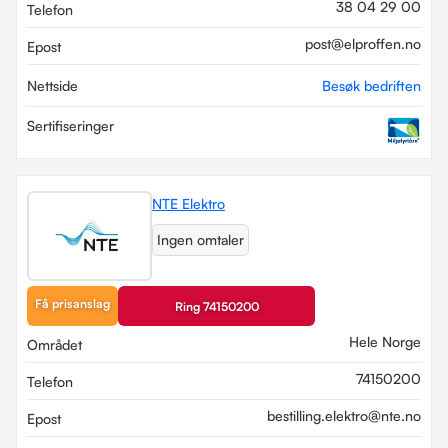
38 04 29 00
Telefon
post@elproffen.no
Epost
Nettside
Besøk bedriften
Sertifiseringer
NTE Elektro
Ingen omtaler
Få prisanslag
Ring 74150200
Hele Norge
Området
74150200
Telefon
bestilling.elektro@nte.no
Epost