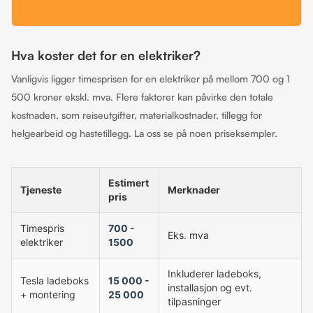
Hva koster det for en elektriker?
Vanligvis ligger timesprisen for en elektriker på mellom 700 og 1
500 kroner ekskl. mva. Flere faktorer kan påvirke den totale
kostnaden, som reiseutgifter, materialkostnader, tillegg for
helgearbeid og hastetillegg. La oss se på noen priseksempler.
Estimert
Tjeneste
Merknader
pris
Timespris
700 -
Eks. mva
elektriker
1500
Inkluderer ladeboks,
Tesla ladeboks
15 000 -
installasjon og evt.
+ montering
25 000
tilpasninger