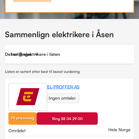
Sammenlign elektrikere i Åsen
Det er
Instillinger
8
elektrikere i listen
Listen er sortert etter best til lavest vurdering
EL-PROFFEN AS
Ingen omtaler
Få prisanslag
Ring 38 04 29 00
Hele Norge
Området