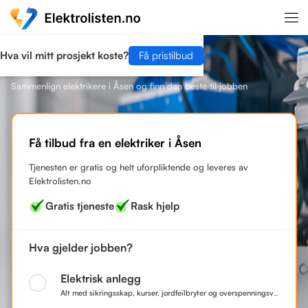
Hva vil mitt prosjekt koste?
Få pristilbud
Finn en elektriker i Åsen
Sammenlign elektrikere i Åsen og finn den beste til jobben
Få tilbud fra en elektriker i Åsen
Tjenesten er gratis og helt uforpliktende og leveres av
Elektrolisten.no
Gratis tjeneste
Rask hjelp
Hva gjelder jobben?
Elektrisk anlegg
Alt med sikringsskap, kurser, jordfeilbryter og overspenningsvern