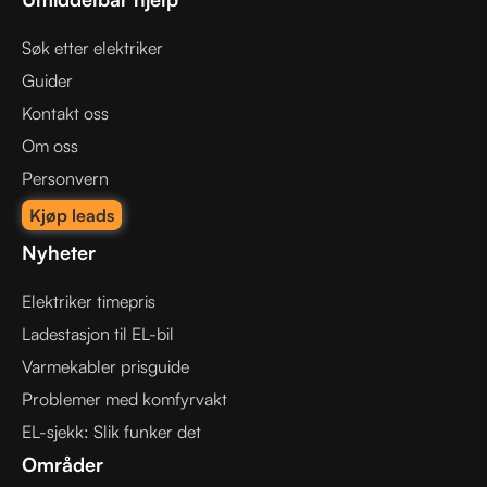
Søk etter elektriker
Guider
Kontakt oss
Om oss
Personvern
Kjøp leads
Nyheter
Elektriker timepris
Ladestasjon til EL-bil
Varmekabler prisguide
Problemer med komfyrvakt
EL-sjekk: Slik funker det
Områder