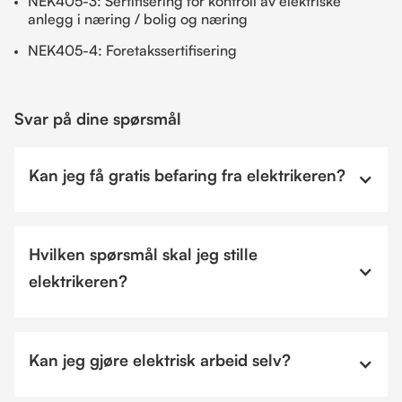
NEK405-3: Sertifisering for kontroll av elektriske
anlegg i næring / bolig og næring
NEK405-4: Foretakssertifisering
Svar på dine spørsmål
Kan jeg få gratis befaring fra elektrikeren?
Hvilken spørsmål skal jeg stille
elektrikeren?
Kan jeg gjøre elektrisk arbeid selv?