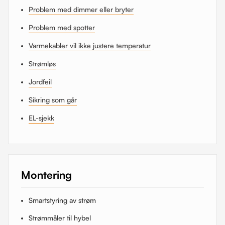
Problem med dimmer eller bryter
Problem med spotter
Varmekabler vil ikke justere temperatur
Strømløs
Jordfeil
Sikring som går
EL-sjekk
Montering
Smartstyring av strøm
Strømmåler til hybel