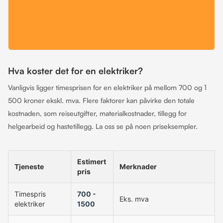
Hva koster det for en elektriker?
Vanligvis ligger timesprisen for en elektriker på mellom 700 og 1
500 kroner ekskl. mva. Flere faktorer kan påvirke den totale
kostnaden, som reiseutgifter, materialkostnader, tillegg for
helgearbeid og hastetillegg. La oss se på noen priseksempler.
Estimert
Tjeneste
Merknader
pris
Timespris
700 -
Eks. mva
elektriker
1500