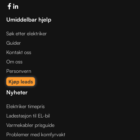
Umiddelbar hjelp
Søk etter elektriker
Guider
Kontakt oss
Om oss
Personvern
Kjøp leads
Nyheter
Elektriker timepris
Ladestasjon til EL-bil
Varmekabler prisguide
Problemer med komfyrvakt