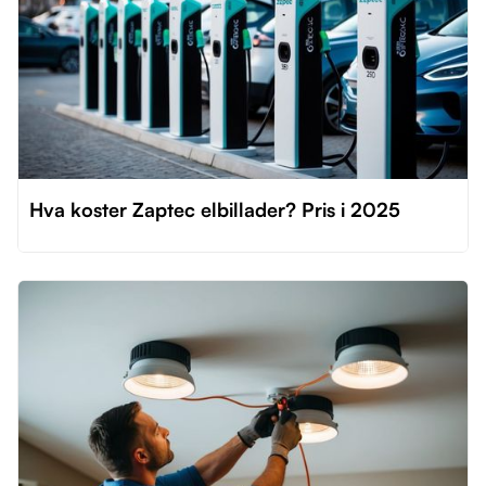
Hva koster Zaptec elbillader? Pris i 2025