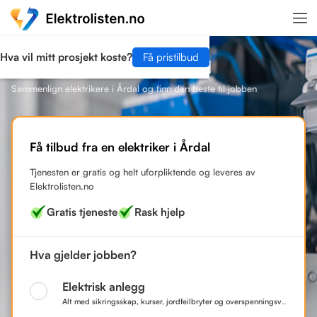
Hva vil mitt prosjekt koste?
Få pristilbud
Finn en elektriker i Årdal
Sammenlign elektrikere i Årdal og finn den beste til jobben
Få tilbud fra en elektriker i Årdal
Tjenesten er gratis og helt uforpliktende og leveres av
Elektrolisten.no
Gratis tjeneste
Rask hjelp
Hva gjelder jobben?
Elektrisk anlegg
Alt med sikringsskap, kurser, jordfeilbryter og overspenningsvern