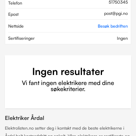
51750345
Telefon
post@pgi.no
Epost
Nettside
Besøk bedriften
Sertifiseringer
Ingen
Ingen resultater
Vi fant ingen elektrikere med dine
søkekriterier.
Elektriker Årdal
Elektrolisten.no setter deg i kontakt med de beste elektrikerne i
Årdal helt kostnadsfritt og enkelt. Våre elektrikere er sertifiserte og