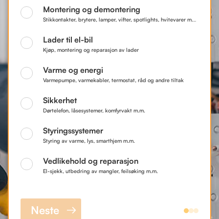
Montering og demontering
Stikkontakter, brytere, lamper, vifter, spotlights, hvitevarer m.m.
Lader til el-bil
Kjøp, montering og reparasjon av lader
Varme og energi
Varmepumpe, varmekabler, termostat, råd og andre tiltak
Sikkerhet
Dørtelefon, låsesystemer, komfyrvakt m.m.
Styringssystemer
Styring av varme, lys, smarthjem m.m.
Vedlikehold og reparasjon
El-sjekk, utbedring av mangler, feilsøking m.m.
Neste