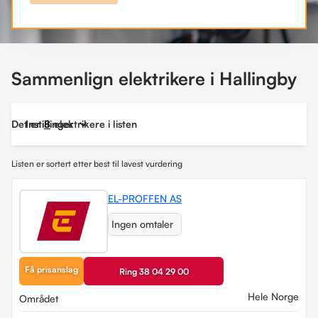
Sammenlign elektrikere i Hallingby
Det er
Instillinger
8
elektrikere i listen
Listen er sortert etter best til lavest vurdering
EL-PROFFEN AS
Ingen omtaler
Få prisanslag
Ring 38 04 29 00
Hele Norge
Området