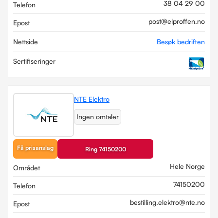
38 04 29 00
Telefon
post@elproffen.no
Epost
Nettside
Besøk bedriften
Sertifiseringer
NTE Elektro
Ingen omtaler
Få prisanslag
Ring 74150200
Hele Norge
Området
74150200
Telefon
bestilling.elektro@nte.no
Epost