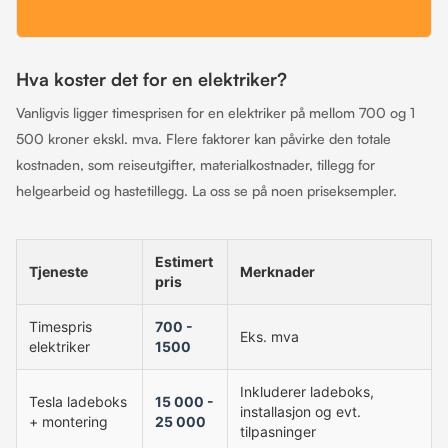
Hva koster det for en elektriker?
Vanligvis ligger timesprisen for en elektriker på mellom 700 og 1
500 kroner ekskl. mva. Flere faktorer kan påvirke den totale
kostnaden, som reiseutgifter, materialkostnader, tillegg for
helgearbeid og hastetillegg. La oss se på noen priseksempler.
Estimert
Tjeneste
Merknader
pris
Timespris
700 -
Eks. mva
elektriker
1500
Inkluderer ladeboks,
Tesla ladeboks
15 000 -
installasjon og evt.
+ montering
25 000
tilpasninger