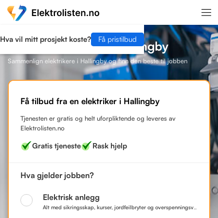
Hva vil mitt prosjekt koste?
Få pristilbud
Finn en elektriker i Hallingby
Sammenlign elektrikere i Hallingby og finn den beste til jobben
Få tilbud fra en elektriker i Hallingby
Tjenesten er gratis og helt uforpliktende og leveres av
Elektrolisten.no
Gratis tjeneste
Rask hjelp
Hva gjelder jobben?
Elektrisk anlegg
Alt med sikringsskap, kurser, jordfeilbryter og overspenningsvern