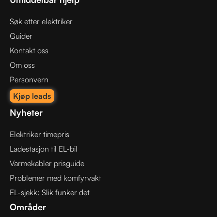
Søk etter elektriker
Guider
Kontakt oss
Om oss
Personvern
Kjøp leads
Nyheter
Elektriker timepris
Ladestasjon til EL-bil
Varmekabler prisguide
Problemer med komfyrvakt
EL-sjekk: Slik funker det
Områder