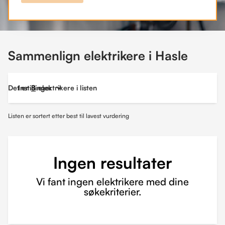
Sammenlign elektrikere i Hasle
Det er
Instillinger
8
elektrikere i listen
Listen er sortert etter best til lavest vurdering
Ingen resultater
Vi fant ingen elektrikere med dine
søkekriterier.