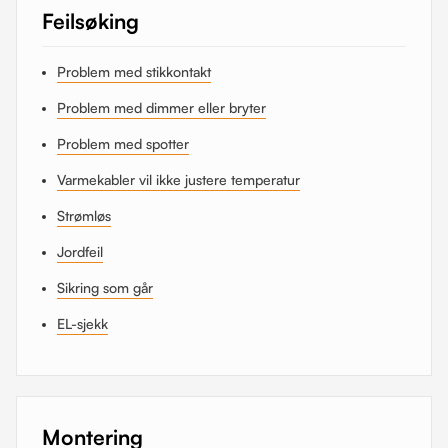
Feilsøking
Problem med stikkontakt
Problem med dimmer eller bryter
Problem med spotter
Varmekabler vil ikke justere temperatur
Strømløs
Jordfeil
Sikring som går
EL-sjekk
Montering