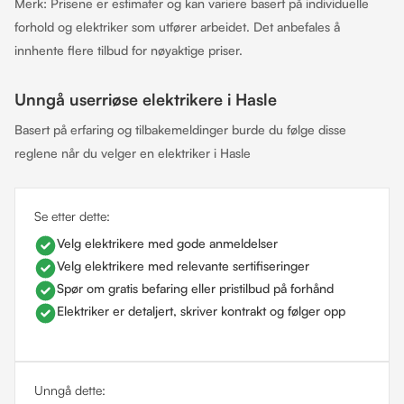
Merk: Prisene er estimater og kan variere basert på individuelle
forhold og elektriker som utfører arbeidet. Det anbefales å
innhente flere tilbud for nøyaktige priser.
Unngå userriøse elektrikere i Hasle
Basert på erfaring og tilbakemeldinger burde du følge disse
reglene når du velger en elektriker i Hasle
Se etter dette:
Velg elektrikere med gode anmeldelser
Velg elektrikere med relevante sertifiseringer
Spør om gratis befaring eller pristilbud på forhånd
Elektriker er detaljert, skriver kontrakt og følger opp
Unngå dette: