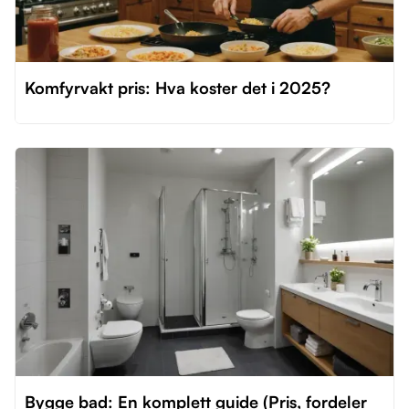
Komfyrvakt pris: Hva koster det i 2025?
Bygge bad: En komplett guide (Pris, fordeler