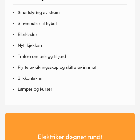
Smartstyring av strøm
Strømmåler til hybel
Elbil-lader
Nytt kjøkken
Trekke om anlegg til jord
Flytte av sikringsskap og skifte av innmat
Stikkontakter
Lamper og kurser
Elektriker døgnet rundt