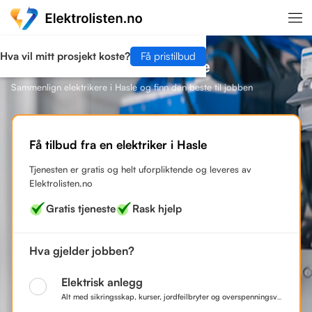
Hva vil mitt prosjekt koste?
Få pristilbud
Finn en elektriker i Hasle
Sammenlign elektrikere i Hasle og finn den beste til jobben
Få tilbud fra en elektriker i Hasle
Tjenesten er gratis og helt uforpliktende og leveres av
Elektrolisten.no
Gratis tjeneste
Rask hjelp
Hva gjelder jobben?
Elektrisk anlegg
Alt med sikringsskap, kurser, jordfeilbryter og overspenningsvern