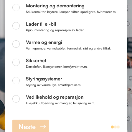
Montering og demontering
Stikkontakter, brytere, lamper, vifter, spotlights, hvitevarer m.m.
Lader til el-bil
Kjøp, montering og reparasjon av lader
Varme og energi
Varmepumpe, varmekabler, termostat, råd og andre tiltak
Sikkerhet
Dørtelefon, låsesystemer, komfyrvakt m.m.
Styringssystemer
Styring av varme, lys, smarthjem m.m.
Vedlikehold og reparasjon
El-sjekk, utbedring av mangler, feilsøking m.m.
Neste