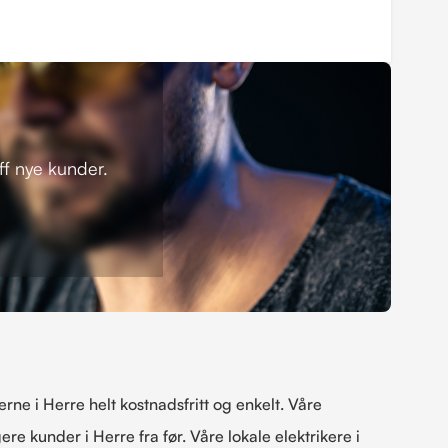
eff nye kunder.
erne i Herre helt kostnadsfritt og enkelt. Våre
gere kunder i Herre fra før. Våre lokale elektrikere i