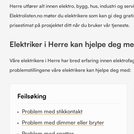
Herre utfører alt innen elektro, bygg, hus, industri og serv
Elektrolisten.no møter du elektrikere som kan gi deg grati
prisestimat på prosjektet ditt når du bruker vår tjeneste.
Elektriker i Herre kan hjelpe deg m
Våre elektrikere i Herre har bred erfaring innen elektrof
problemstillingene våre elektrikere kan hjelpe deg med:
Feilsøking
Problem med stikkontakt
Problem med dimmer eller bryter
Problem med spotter