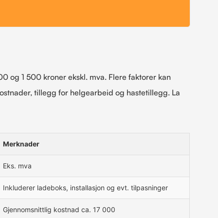
00 og 1 500 kroner ekskl. mva. Flere faktorer kan
ostnader, tillegg for helgearbeid og hastetillegg. La
Merknader
Eks. mva
Inkluderer ladeboks, installasjon og evt. tilpasninger
Gjennomsnittlig kostnad ca. 17 000