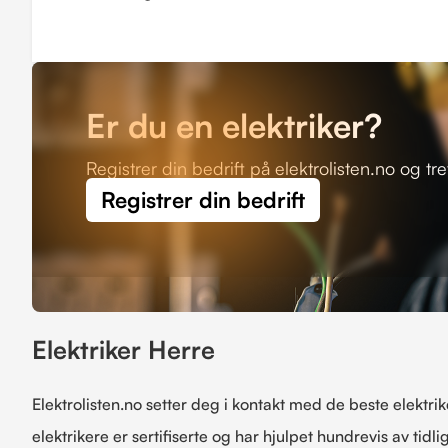
Er du en elektriker?
Registrer din bedrift på elektrolisten.no og tr
Registrer din bedrift
Elektriker Herre
Elektrolisten.no setter deg i kontakt med de beste elektrik
elektrikere er sertifiserte og har hjulpet hundrevis av tidli