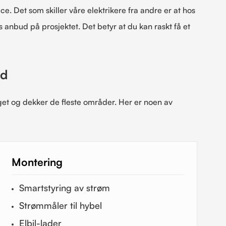
ice. Det som skiller våre elektrikere fra andre er at hos
s anbud på prosjektet. Det betyr at du kan raskt få et
ed
aget og dekker de fleste områder. Her er noen av
Montering
Smartstyring av strøm
Strømmåler til hybel
Elbil-lader