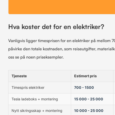
Hva koster det for en elektriker?
Vanligvis ligger timesprisen for en elektriker på mellom 7
påvirke den totale kostnaden, som reiseutgifter, materialk
oss se på noen priseksempler.
Tjeneste
Estimert pris
Timespris elektriker
700 - 1500
Tesla ladeboks + montering
15 000 - 25 000
Nytt sikringsskap + montering
10 000 - 25 000