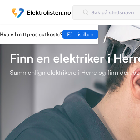
Hva vil mitt prosjekt koste?
Få pristilbud
Finn en elektriker i Herr
Sammenlign elektrikere i Herre og finn den bes