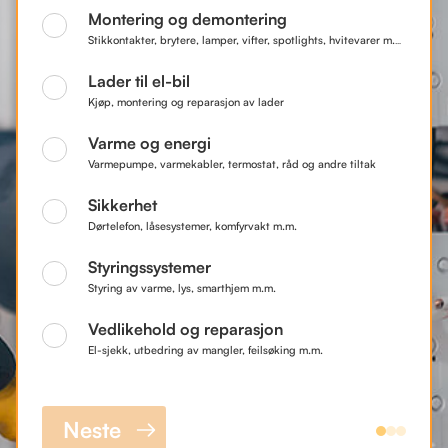
Montering og demontering
Stikkontakter, brytere, lamper, vifter, spotlights, hvitevarer m.m.
Lader til el-bil
Kjøp, montering og reparasjon av lader
Varme og energi
Varmepumpe, varmekabler, termostat, råd og andre tiltak
Sikkerhet
Dørtelefon, låsesystemer, komfyrvakt m.m.
Styringssystemer
Styring av varme, lys, smarthjem m.m.
Vedlikehold og reparasjon
El-sjekk, utbedring av mangler, feilsøking m.m.
Neste