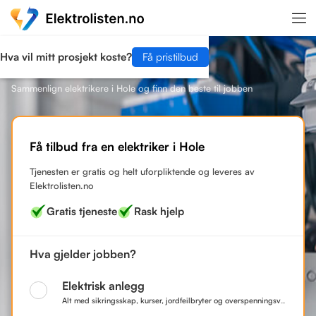
Hva vil mitt prosjekt koste?
Få pristilbud
Finn en elektriker i Hole
Sammenlign elektrikere i Hole og finn den beste til jobben
Få tilbud fra en elektriker i Hole
Tjenesten er gratis og helt uforpliktende og leveres av
Elektrolisten.no
Gratis tjeneste
Rask hjelp
Hva gjelder jobben?
Elektrisk anlegg
Alt med sikringsskap, kurser, jordfeilbryter og overspenningsvern