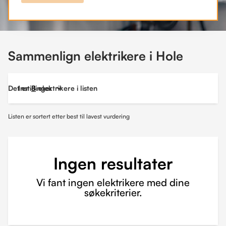
Sammenlign elektrikere i Hole
Det er
Instillinger
8
elektrikere i listen
Listen er sortert etter best til lavest vurdering
Ingen resultater
Vi fant ingen elektrikere med dine
søkekriterier.