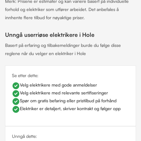
Merk: Prisene er estimater og kan variere basert på individuelle
forhold og elektriker som utfører arbeidet. Det anbefales å
innhente flere tilbud for nøyaktige priser.
Unngå userriøse elektrikere i Hole
Basert på erfaring og tilbakemeldinger burde du følge disse
reglene når du velger en elektriker i Hole
Se etter dette:
Velg elektrikere med gode anmeldelser
Velg elektrikere med relevante sertifiseringer
Spør om gratis befaring eller pristilbud på forhånd
Elektriker er detaljert, skriver kontrakt og følger opp
Unngå dette: