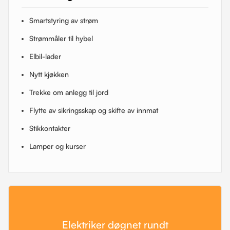
Smartstyring av strøm
Strømmåler til hybel
Elbil-lader
Nytt kjøkken
Trekke om anlegg til jord
Flytte av sikringsskap og skifte av innmat
Stikkontakter
Lamper og kurser
Elektriker døgnet rundt