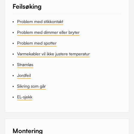
Feilsøking
Problem med stikkontakt
Problem med dimmer eller bryter
Problem med spotter
Varmekabler vil ikke justere temperatur
Strømløs
Jordfeil
Sikring som går
EL-sjekk
Montering