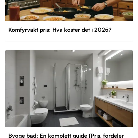
Komfyrvakt pris: Hva koster det i 2025?
Bygge bad: En komplett guide (Pris, fordeler