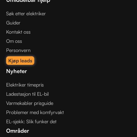
Søk etter elektriker
Guider
Kontakt oss
Om oss
Personvern
Kjøp leads
Nyheter
Elektriker timepris
Ladestasjon til EL-bil
Varmekabler prisguide
Problemer med komfyrvakt
EL-sjekk: Slik funker det
Områder