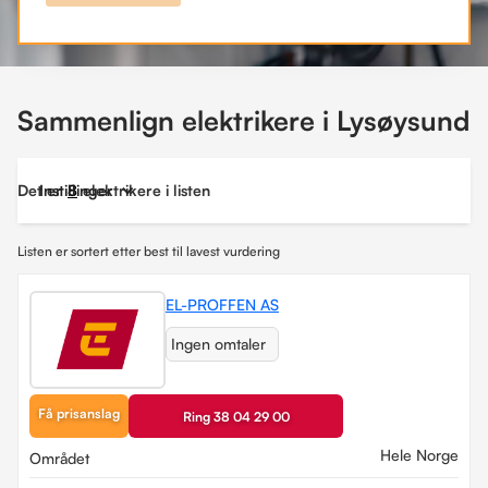
Sammenlign elektrikere i Lysøysund
Det er
Instillinger
8
elektrikere i listen
Listen er sortert etter best til lavest vurdering
EL-PROFFEN AS
Ingen omtaler
Få prisanslag
Ring 38 04 29 00
Hele Norge
Området