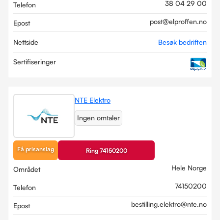
38 04 29 00
Telefon
post@elproffen.no
Epost
Nettside
Besøk bedriften
Sertifiseringer
NTE Elektro
Ingen omtaler
Få prisanslag
Ring 74150200
Hele Norge
Området
74150200
Telefon
bestilling.elektro@nte.no
Epost