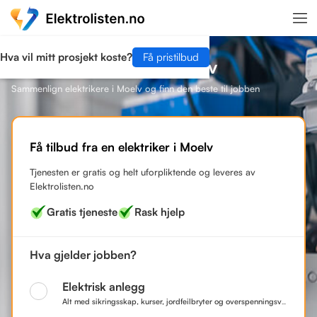
Hva vil mitt prosjekt koste?
Få pristilbud
Finn en elektriker i Moelv
Sammenlign elektrikere i Moelv og finn den beste til jobben
Få tilbud fra en elektriker i Moelv
Tjenesten er gratis og helt uforpliktende og leveres av
Elektrolisten.no
Gratis tjeneste
Rask hjelp
Hva gjelder jobben?
Elektrisk anlegg
Alt med sikringsskap, kurser, jordfeilbryter og overspenningsvern