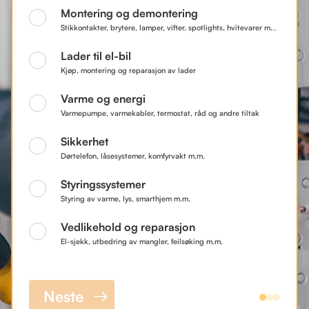
Montering og demontering
Stikkontakter, brytere, lamper, vifter, spotlights, hvitevarer m.m.
Lader til el-bil
Kjøp, montering og reparasjon av lader
Varme og energi
Varmepumpe, varmekabler, termostat, råd og andre tiltak
Sikkerhet
Dørtelefon, låsesystemer, komfyrvakt m.m.
Styringssystemer
Styring av varme, lys, smarthjem m.m.
Vedlikehold og reparasjon
El-sjekk, utbedring av mangler, feilsøking m.m.
Neste