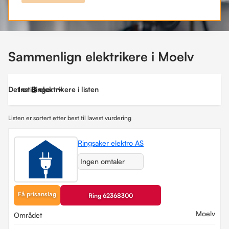
Sammenlign elektrikere i Moelv
Det er
Instillinger
8
elektrikere i listen
Listen er sortert etter best til lavest vurdering
Ringsaker elektro AS
Ingen omtaler
Få prisanslag
Ring 62368300
Moelv
Området