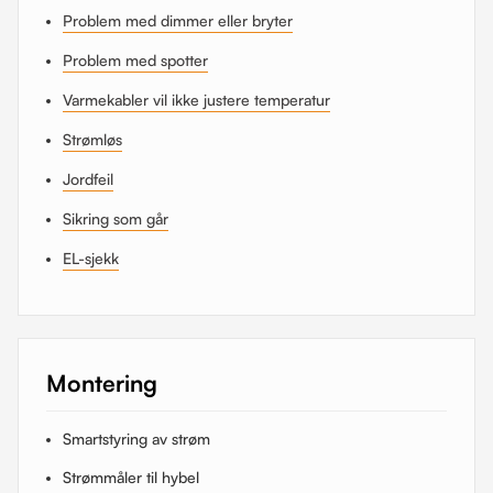
Problem med dimmer eller bryter
Problem med spotter
Varmekabler vil ikke justere temperatur
Strømløs
Jordfeil
Sikring som går
EL-sjekk
Montering
Smartstyring av strøm
Strømmåler til hybel