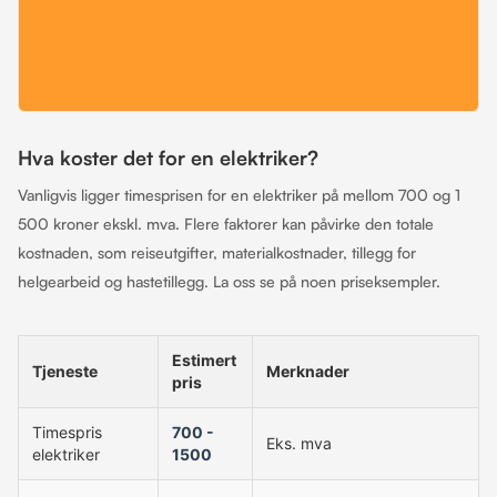
Hva koster det for en elektriker?
Vanligvis ligger timesprisen for en elektriker på mellom 700 og 1
500 kroner ekskl. mva. Flere faktorer kan påvirke den totale
kostnaden, som reiseutgifter, materialkostnader, tillegg for
helgearbeid og hastetillegg. La oss se på noen priseksempler.
Estimert
Tjeneste
Merknader
pris
Timespris
700 -
Eks. mva
elektriker
1500