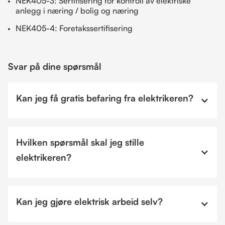
NEK405-3: Sertifisering for kontroll av elektriske
anlegg i næring / bolig og næring
NEK405-4: Foretakssertifisering
Svar på dine spørsmål
Kan jeg få gratis befaring fra elektrikeren?
Hvilken spørsmål skal jeg stille
elektrikeren?
Kan jeg gjøre elektrisk arbeid selv?