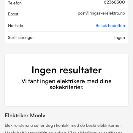
62368300
Telefon
post@ringsakerelektro.no
Epost
Nettside
Besøk bedriften
Sertifiseringer
Ingen
Ingen resultater
Vi fant ingen elektrikere med dine
søkekriterier.
Elektriker Moelv
Elektrolisten.no setter deg i kontakt med de beste elektrikerne i
Moelv helt kostnadsfritt og enkelt. Våre elektrikere er sertifiserte