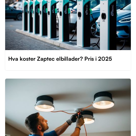
Hva koster Zaptec elbillader? Pris i 2025