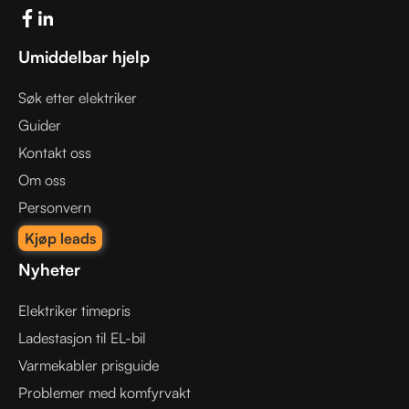
Umiddelbar hjelp
Søk etter elektriker
Guider
Kontakt oss
Om oss
Personvern
Kjøp leads
Nyheter
Elektriker timepris
Ladestasjon til EL-bil
Varmekabler prisguide
Problemer med komfyrvakt