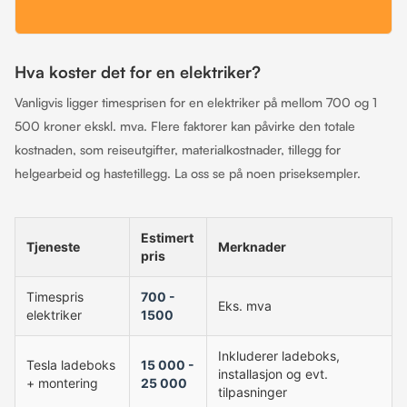
Hva koster det for en elektriker?
Vanligvis ligger timesprisen for en elektriker på mellom 700 og 1
500 kroner ekskl. mva. Flere faktorer kan påvirke den totale
kostnaden, som reiseutgifter, materialkostnader, tillegg for
helgearbeid og hastetillegg. La oss se på noen priseksempler.
Estimert
Tjeneste
Merknader
pris
Timespris
700 -
Eks. mva
elektriker
1500
Inkluderer ladeboks,
Tesla ladeboks
15 000 -
installasjon og evt.
+ montering
25 000
tilpasninger