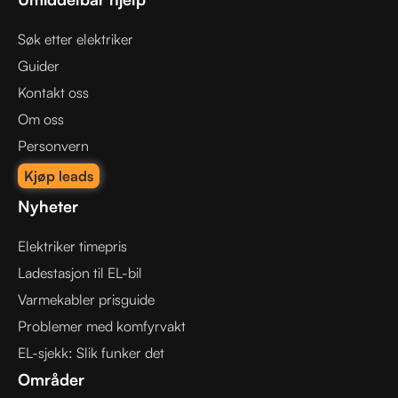
Søk etter elektriker
Guider
Kontakt oss
Om oss
Personvern
Kjøp leads
Nyheter
Elektriker timepris
Ladestasjon til EL-bil
Varmekabler prisguide
Problemer med komfyrvakt
EL-sjekk: Slik funker det
Områder