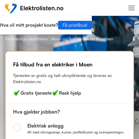
Hva vil mitt prosjekt koste?
Få pristilbud
Finn en elektriker i Moen
Sammenlign elektrikere i Moen og finn den beste til jobben
Få tilbud fra en elektriker i Moen
Tjenesten er gratis og helt uforpliktende og leveres av
Elektrolisten.no
Gratis tjeneste
Rask hjelp
Hva gjelder jobben?
Elektrisk anlegg
Alt med sikringsskap, kurser, jordfeilbryter og overspenningsvern