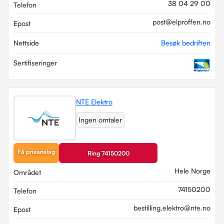
38 04 29 00
Telefon
post@elproffen.no
Epost
Nettside
Besøk bedriften
Sertifiseringer
NTE Elektro
Ingen omtaler
Få prisanslag
Ring 74150200
Hele Norge
Området
74150200
Telefon
bestilling.elektro@nte.no
Epost