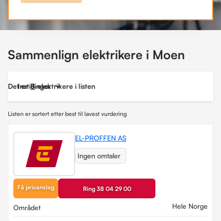
Sammenlign elektrikere i Moen
Det er
Instillinger
8
elektrikere i listen
Listen er sortert etter best til lavest vurdering
EL-PROFFEN AS
Ingen omtaler
Få prisanslag
Ring 38 04 29 00
Hele Norge
Området