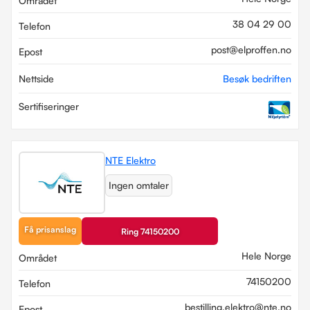
Området
38 04 29 00
Telefon
post@elproffen.no
Epost
Nettside
Besøk bedriften
Sertifiseringer
NTE Elektro
Ingen omtaler
Få prisanslag
Ring 74150200
Hele Norge
Området
74150200
Telefon
bestilling.elektro@nte.no
Epost