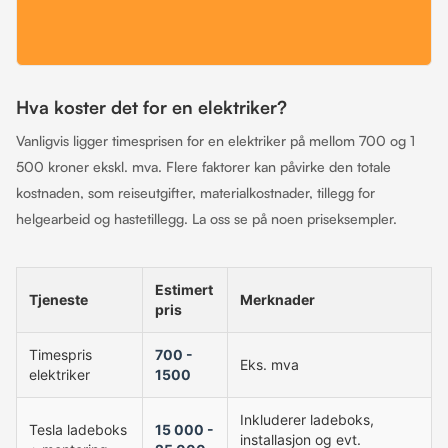
Hva koster det for en elektriker?
Vanligvis ligger timesprisen for en elektriker på mellom 700 og 1
500 kroner ekskl. mva. Flere faktorer kan påvirke den totale
kostnaden, som reiseutgifter, materialkostnader, tillegg for
helgearbeid og hastetillegg. La oss se på noen priseksempler.
Estimert
Tjeneste
Merknader
pris
Timespris
700 -
Eks. mva
elektriker
1500
Inkluderer ladeboks,
Tesla ladeboks
15 000 -
installasjon og evt.