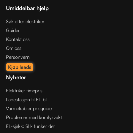
Umiddelbar hjelp
Søk etter elektriker
Guider
Kontakt oss
Om oss
Personvern
Kjøp leads
Nyheter
Elektriker timepris
Ladestasjon til EL-bil
Varmekabler prisguide
Problemer med komfyrvakt
EL-sjekk: Slik funker det