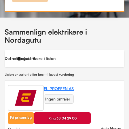
Sammenlign elektrikere i
Nordagutu
Det er
Instillinger
8
elektrikere i listen
Listen er sortert etter best til lavest vurdering
EL-PROFFEN AS
Ingen omtaler
Få prisanslag
Ring 38 04 29 00
Hele Norge