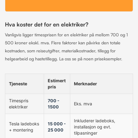
Hva koster det for en elektriker?
Vanligvis ligger timesprisen for en elektriker på mellom 700 og 1
500 kroner ekskl. mva. Flere faktorer kan påvirke den totale
kostnaden, som reiseutgifter, materialkostnader, tillegg for
helgearbeid og hastetillegg. La oss se på noen priseksempler.
Estimert
Tjeneste
Merknader
pris
Timespris
700 -
Eks. mva
elektriker
1500
Inkluderer ladeboks,
Tesla ladeboks
15 000 -
installasjon og evt.
+ montering
25 000
tilpasninger