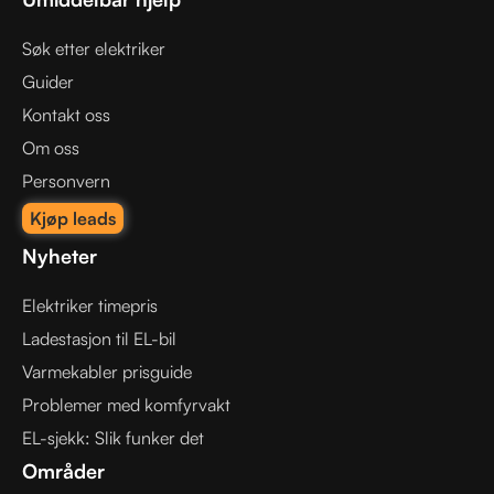
Søk etter elektriker
Guider
Kontakt oss
Om oss
Personvern
Kjøp leads
Nyheter
Elektriker timepris
Ladestasjon til EL-bil
Varmekabler prisguide
Problemer med komfyrvakt
EL-sjekk: Slik funker det
Områder