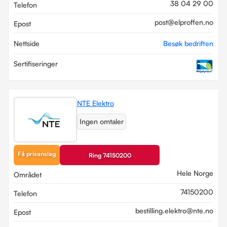
38 04 29 00
Telefon
post@elproffen.no
Epost
Nettside
Besøk bedriften
Sertifiseringer
NTE Elektro
Ingen omtaler
Få prisanslag
Ring 74150200
Hele Norge
Området
74150200
Telefon
bestilling.elektro@nte.no
Epost