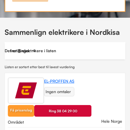
Sammenlign elektrikere i Nordkisa
Det er
Instillinger
8
elektrikere i listen
Listen er sortert etter best til lavest vurdering
EL-PROFFEN AS
Ingen omtaler
Få prisanslag
Ring 38 04 29 00
Hele Norge
Området