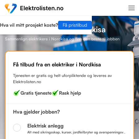
Hva vil mitt prosjekt koste?
Få pristilbud
Finn en elektriker i Nordkisa
Sammenlign elektrikere i Nordkisa og finn den beste til jobben
Få tilbud fra en elektriker i Nordkisa
Tjenesten er gratis og helt uforpliktende og leveres av
Elektrolisten.no
Gratis tjeneste
Rask hjelp
Hva gjelder jobben?
Elektrisk anlegg
Alt med sikringsskap, kurser, jordfeilbryter og overspenningsvern