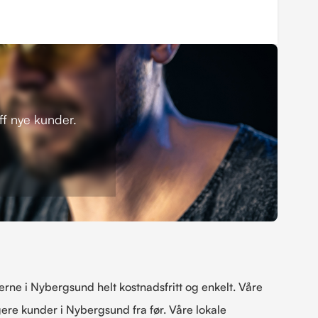
eff nye kunder.
kerne i Nybergsund helt kostnadsfritt og enkelt. Våre
ligere kunder i Nybergsund fra før. Våre lokale