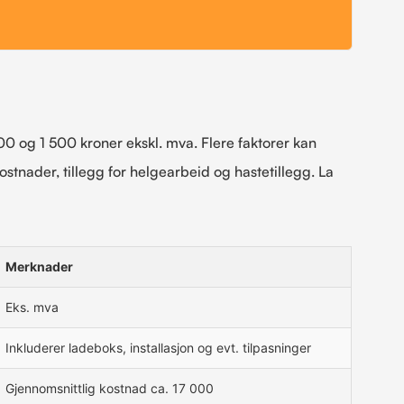
00 og 1 500 kroner ekskl. mva. Flere faktorer kan
ostnader, tillegg for helgearbeid og hastetillegg. La
Merknader
Eks. mva
Inkluderer ladeboks, installasjon og evt. tilpasninger
Gjennomsnittlig kostnad ca. 17 000