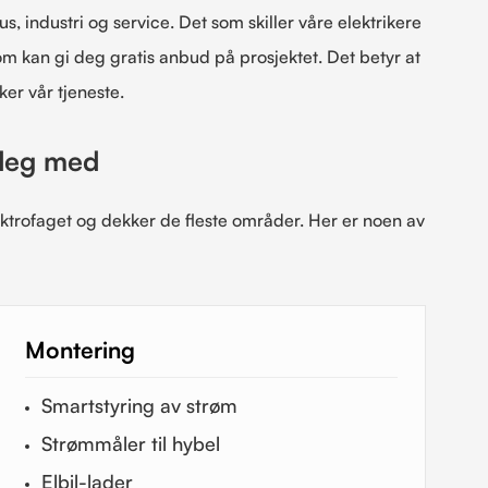
s, industri og service. Det som skiller våre elektrikere
som kan gi deg gratis anbud på prosjektet. Det betyr at
ker vår tjeneste.
 deg med
ektrofaget og dekker de fleste områder. Her er noen av
Montering
Smartstyring av strøm
Strømmåler til hybel
Elbil-lader