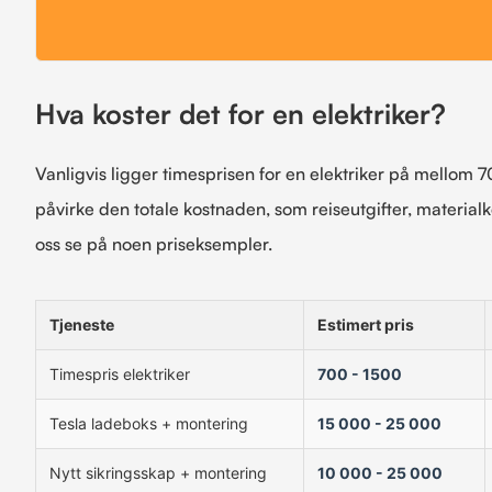
Hva koster det for en elektriker?
Vanligvis ligger timesprisen for en elektriker på mellom 7
påvirke den totale kostnaden, som reiseutgifter, materialk
oss se på noen priseksempler.
Tjeneste
Estimert pris
Timespris elektriker
700 - 1500
Tesla ladeboks + montering
15 000 - 25 000
Nytt sikringsskap + montering
10 000 - 25 000