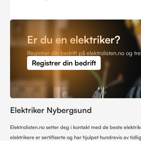
Er du en elektriker?
Registrer din bedrift på elektrolisten.no og tr
Registrer din bedrift
Elektriker Nybergsund
Elektrolisten.no setter deg i kontakt med de beste elektri
elektrikere er sertifiserte og har hjulpet hundrevis av tid