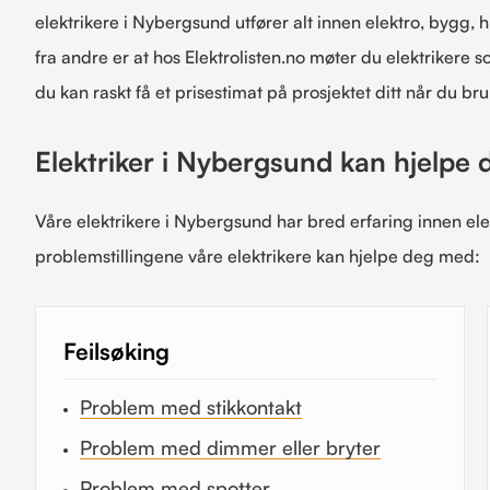
elektrikere i Nybergsund utfører alt innen elektro, bygg, hu
fra andre er at hos Elektrolisten.no møter du elektrikere 
du kan raskt få et prisestimat på prosjektet ditt når du bru
Elektriker i Nybergsund kan hjelpe
Våre elektrikere i Nybergsund har bred erfaring innen el
problemstillingene våre elektrikere kan hjelpe deg med:
Feilsøking
Problem med stikkontakt
Problem med dimmer eller bryter
Problem med spotter