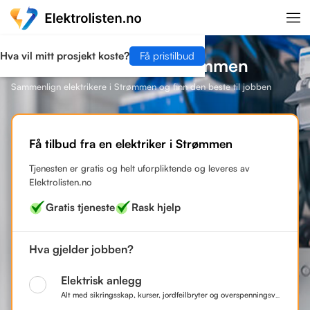
Hva vil mitt prosjekt koste?
Få pristilbud
Finn en elektriker i Strømmen
Sammenlign elektrikere i Strømmen og finn den beste til jobben
Få tilbud fra en elektriker i Strømmen
Tjenesten er gratis og helt uforpliktende og leveres av
Elektrolisten.no
Gratis tjeneste
Rask hjelp
Hva gjelder jobben?
Elektrisk anlegg
Alt med sikringsskap, kurser, jordfeilbryter og overspenningsvern