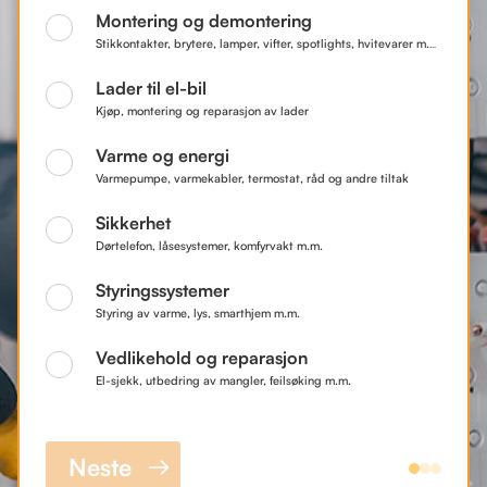
Montering og demontering
Stikkontakter, brytere, lamper, vifter, spotlights, hvitevarer m.m.
Lader til el-bil
Kjøp, montering og reparasjon av lader
Varme og energi
Varmepumpe, varmekabler, termostat, råd og andre tiltak
Sikkerhet
Dørtelefon, låsesystemer, komfyrvakt m.m.
Styringssystemer
Styring av varme, lys, smarthjem m.m.
Vedlikehold og reparasjon
El-sjekk, utbedring av mangler, feilsøking m.m.
Neste