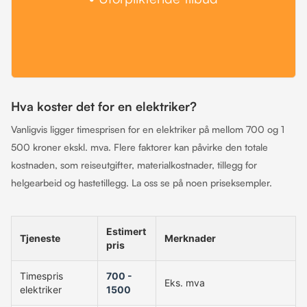
Hva koster det for en elektriker?
Vanligvis ligger timesprisen for en elektriker på mellom 700 og 1
500 kroner ekskl. mva. Flere faktorer kan påvirke den totale
kostnaden, som reiseutgifter, materialkostnader, tillegg for
helgearbeid og hastetillegg. La oss se på noen priseksempler.
Estimert
Tjeneste
Merknader
pris
Timespris
700 -
Eks. mva
elektriker
1500