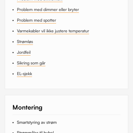
Problem med dimmer eller bryter
Problem med spotter
Varmekabler vil ikke justere temperatur
Strømløs
Jordfeil
Sikring som går
EL-sjekk
Montering
Smartstyring av strøm
Strømmåler til hybel