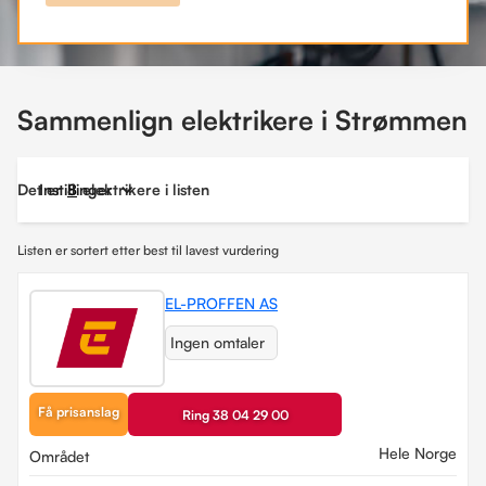
Sammenlign elektrikere i Strømmen
Det er
Instillinger
8
elektrikere i listen
Listen er sortert etter best til lavest vurdering
EL-PROFFEN AS
Ingen omtaler
Få prisanslag
Ring 38 04 29 00
Hele Norge
Området