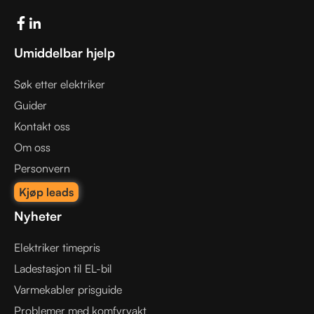
Umiddelbar hjelp
Søk etter elektriker
Guider
Kontakt oss
Om oss
Personvern
Kjøp leads
Nyheter
Elektriker timepris
Ladestasjon til EL-bil
Varmekabler prisguide
Problemer med komfyrvakt