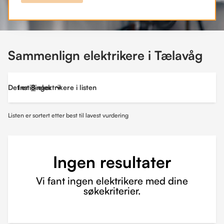
Sammenlign elektrikere i Tælavåg
Det er
Instillinger
8
elektrikere i listen
Listen er sortert etter best til lavest vurdering
Ingen resultater
Vi fant ingen elektrikere med dine
søkekriterier.