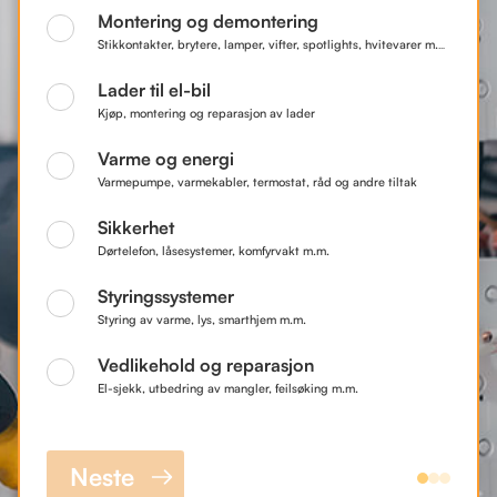
Montering og demontering
Stikkontakter, brytere, lamper, vifter, spotlights, hvitevarer m.m.
Lader til el-bil
Kjøp, montering og reparasjon av lader
Varme og energi
Varmepumpe, varmekabler, termostat, råd og andre tiltak
Sikkerhet
Dørtelefon, låsesystemer, komfyrvakt m.m.
Styringssystemer
Styring av varme, lys, smarthjem m.m.
Vedlikehold og reparasjon
El-sjekk, utbedring av mangler, feilsøking m.m.
Neste