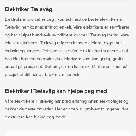
Elektriker Tælavåg
Elektrolisten.no setter deg i kontakt med de beste elektrikerne i
Tælavåg helt kostnadsfritt og enkelt. Våre elektrikere er sertifiserte
og har hjulpet hundrevis av tidligere kunder i Tælavåg fra før. Våre
lokale elektrikere i Tælavåg utfører alt innen elektro, bygg, hus,
industri og service. Det som skiller våre elektrikere fra andre er at
hos Elektrolisten.no møter du elektrikere som kan gi deg gratis
anbud på prosjektet. Det betyr at du kan raskt få et prisestimat på
prosjektet ditt når du bruker vår tjeneste.
Elektriker i Tælavåg kan hjelpe deg med
Våre elektrikere i Tælavåg har bred erfaring innen elektrofaget og
dekker de fleste områder. Her er noen av problemstillingene våre
elektrikere kan hjelpe deg med: