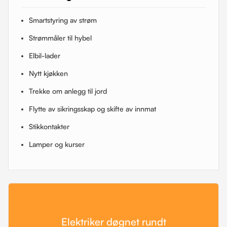
Smartstyring av strøm
Strømmåler til hybel
Elbil-lader
Nytt kjøkken
Trekke om anlegg til jord
Flytte av sikringsskap og skifte av innmat
Stikkontakter
Lamper og kurser
Elektriker døgnet rundt