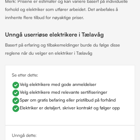
Merk: Prisene er estimater og kan variere basert på individuelle
forhold og elektriker som utfører arbeidet. Det anbefales å
innhente flere tilbud for nøyaktige priser.
Unngå userriøse elektrikere i Tælavåg
Basert på erfaring og tilbakemeldinger burde du følge disse
reglene når du velger en elektriker i Tælavåg
Se etter dette:
Velg elektrikere med gode anmeldelser
Velg elektrikere med relevante sertifiseringer
Spør om gratis befaring eller pristilbud på forhånd
Elektriker er detaljert, skriver kontrakt og følger opp
Unngå dette: