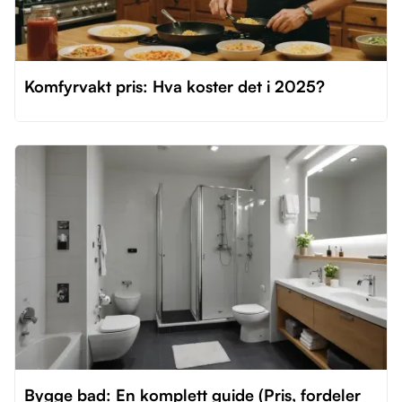
Komfyrvakt pris: Hva koster det i 2025?
Bygge bad: En komplett guide (Pris, fordeler