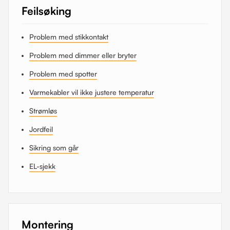
Feilsøking
Problem med stikkontakt
Problem med dimmer eller bryter
Problem med spotter
Varmekabler vil ikke justere temperatur
Strømløs
Jordfeil
Sikring som går
EL-sjekk
Montering