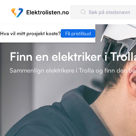
Hva vil mitt prosjekt koste?
Få pristilbud
Finn en elektriker i Troll
Sammenlign elektrikere i Trolla og finn den bes