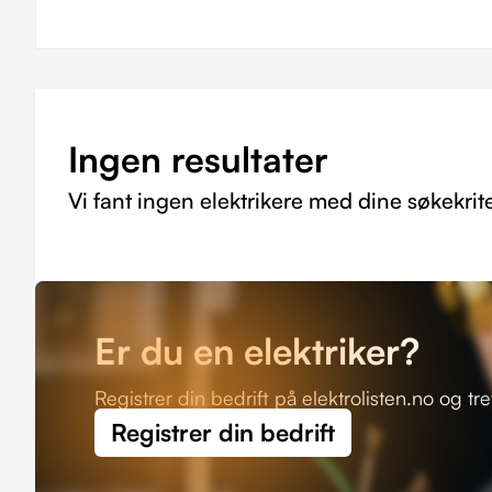
Ingen resultater
Vi fant ingen elektrikere med dine søkekrite
Er du en elektriker?
Registrer din bedrift på elektrolisten.no og tr
Registrer din bedrift