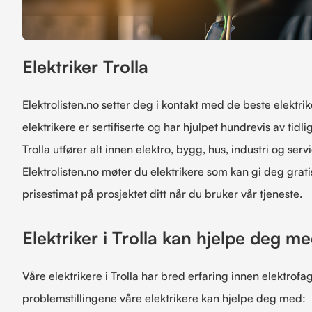
Elektriker Trolla
Elektrolisten.no setter deg i kontakt med de beste elektrike
elektrikere er sertifiserte og har hjulpet hundrevis av tidlig
Trolla utfører alt innen elektro, bygg, hus, industri og serv
Elektrolisten.no møter du elektrikere som kan gi deg grati
prisestimat på prosjektet ditt når du bruker vår tjeneste.
Elektriker i Trolla kan hjelpe deg m
Våre elektrikere i Trolla har bred erfaring innen elektrof
problemstillingene våre elektrikere kan hjelpe deg med: