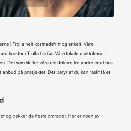
rne i Trolla helt kostnadsfritt og enkelt. Våre
ere kunder i Trolla fra før. Våre lokale elektrikere i
ice. Det som skiller våre elektrikere fra andre er at hos
s anbud på prosjektet. Det betyr at du kan raskt få et
ed
aget og dekker de fleste områder. Her er noen av