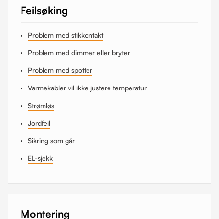
Feilsøking
Problem med stikkontakt
Problem med dimmer eller bryter
Problem med spotter
Varmekabler vil ikke justere temperatur
Strømløs
Jordfeil
Sikring som går
EL-sjekk
Montering