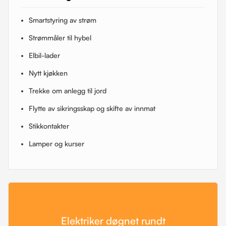
Smartstyring av strøm
Strømmåler til hybel
Elbil-lader
Nytt kjøkken
Trekke om anlegg til jord
Flytte av sikringsskap og skifte av innmat
Stikkontakter
Lamper og kurser
Elektriker døgnet rundt