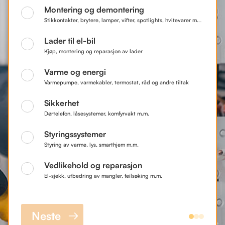
Montering og demontering
Stikkontakter, brytere, lamper, vifter, spotlights, hvitevarer m.m.
Lader til el-bil
Kjøp, montering og reparasjon av lader
Varme og energi
Varmepumpe, varmekabler, termostat, råd og andre tiltak
Sikkerhet
Dørtelefon, låsesystemer, komfyrvakt m.m.
Styringssystemer
Styring av varme, lys, smarthjem m.m.
Vedlikehold og reparasjon
El-sjekk, utbedring av mangler, feilsøking m.m.
Neste