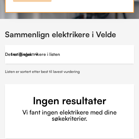
Sammenlign elektrikere i Velde
Det er
Instillinger
8
elektrikere i listen
Listen er sortert etter best til lavest vurdering
Ingen resultater
Vi fant ingen elektrikere med dine
søkekriterier.