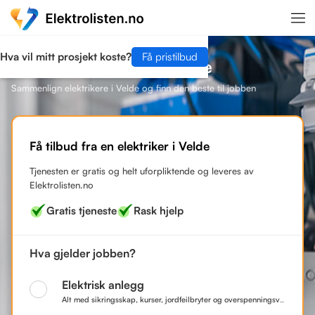
Hva vil mitt prosjekt koste?
Få pristilbud
Finn en elektriker i Velde
Sammenlign elektrikere i Velde og finn den beste til jobben
Få tilbud fra en elektriker i Velde
Tjenesten er gratis og helt uforpliktende og leveres av
Elektrolisten.no
Gratis tjeneste
Rask hjelp
Hva gjelder jobben?
Elektrisk anlegg
Alt med sikringsskap, kurser, jordfeilbryter og overspenningsvern