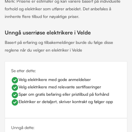
Merk: Prisene er estimater og kan variere basert på individuelle
forhold og elektriker som utfører arbeidet. Det anbefales å
innhente flere tilbud for nøyaktige priser.
Unngå userriøse elektrikere i Velde
Basert på erfaring og tilbakemeldinger burde du følge disse
reglene når du velger en elektriker i Velde
Se etter dette:
Velg elektrikere med gode anmeldelser
Velg elektrikere med relevante sertifiseringer
Spør om gratis befaring eller pristilbud på forhånd
Elektriker er detaljert, skriver kontrakt og følger opp
Unngå dette: