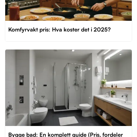
Komfyrvakt pris: Hva koster det i 2025?
Bygge bad: En komplett guide (Pris, fordeler